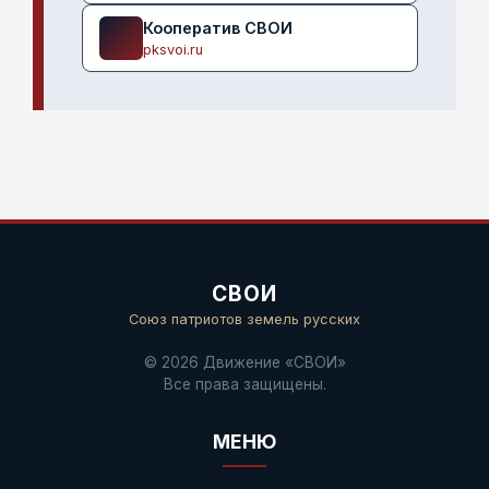
Кооператив СВОИ
pksvoi.ru
СВОИ
Союз патриотов земель русских
© 2026 Движение «СВОИ»
Все права защищены.
МЕНЮ